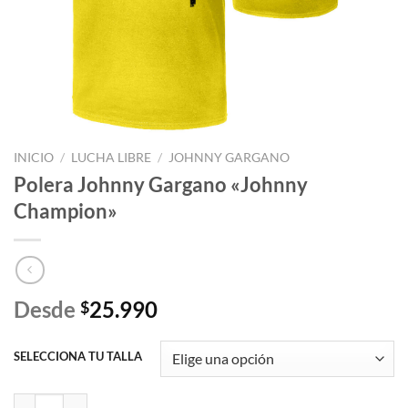
INICIO
/
LUCHA LIBRE
/
JOHNNY GARGANO
Polera Johnny Gargano «Johnny
Champion»
Desde
25.990
$
SELECCIONA TU TALLA
Polera Johnny Gargano "Johnny Champion" cantidad