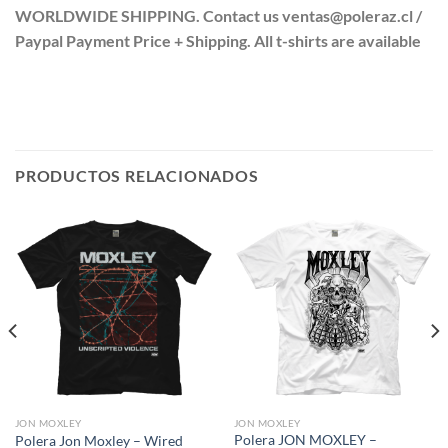
WORLDWIDE SHIPPING. Contact us ventas@poleraz.cl /
Paypal Payment Price + Shipping. All t-shirts are available
PRODUCTOS RELACIONADOS
JON MOXLEY
JON MOXLEY
Polera JON MOXLEY –
Polera Jon Moxley – Wired