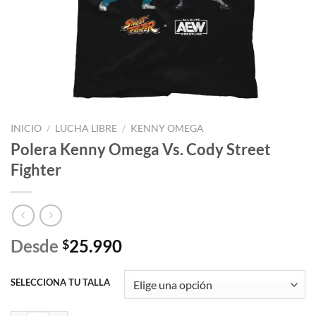
INICIO
/
LUCHA LIBRE
/
KENNY OMEGA
Polera Kenny Omega Vs. Cody Street
Fighter
Desde
25.990
$
SELECCIONA TU TALLA