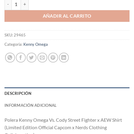
Polera Kenny Omega Vs. Cody Street Fighter cantidad
AÑADIR AL CARRITO
SKU:
29465
Categoría:
Kenny Omega
DESCRIPCIÓN
INFORMACIÓN ADICIONAL
Polera
Kenny Omega Vs. Cody Street Fighter x AEW Shirt
(Limited Edition Official Capcom x Nerds Clothing