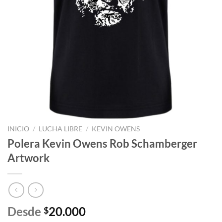
INICIO
/
LUCHA LIBRE
/
KEVIN OWENS
Polera Kevin Owens Rob Schamberger
Artwork
Desde
20.000
$