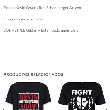
Polera Kevin Owens Rob Schamberger Artwork
Di
sponible en tallas S a 2XL
SOFT-STYLE Gildan – Estampado americano.
PRODUCTOS RELACIONADOS