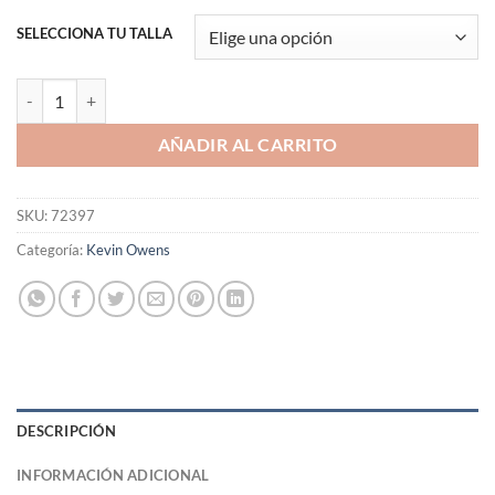
SELECCIONA TU TALLA
Polera Kevin Owens Rob Schamberger Artwork cantidad
AÑADIR AL CARRITO
SKU:
72397
Categoría:
Kevin Owens
DESCRIPCIÓN
INFORMACIÓN ADICIONAL