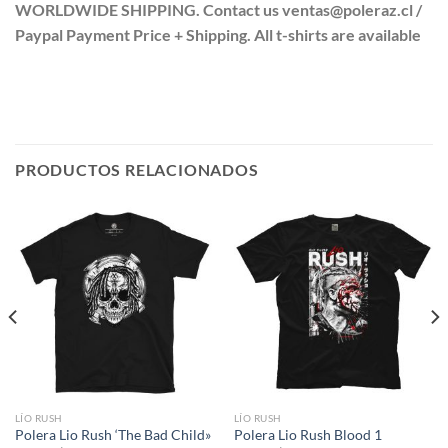
WORLDWIDE SHIPPING. Contact us ventas@poleraz.cl /
Paypal Payment Price + Shipping. All t-shirts are available
PRODUCTOS RELACIONADOS
LÍO RUSH
LÍO RUSH
Polera Lio Rush ‘The Bad Child»
Polera Lio Rush Blood 1