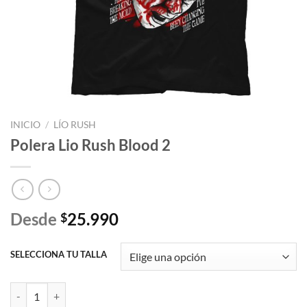
INICIO
/
LÍO RUSH
Polera Lio Rush Blood 2
Desde
25.990
$
SELECCIONA TU TALLA
Polera Lio Rush Blood 2 cantidad