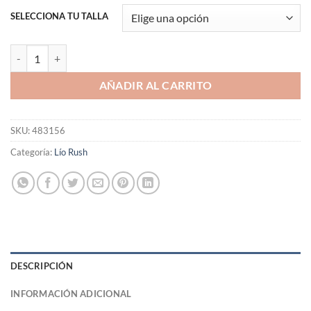
SELECCIONA TU TALLA
Polera Lio Rush The Bad Child cantidad
AÑADIR AL CARRITO
SKU:
483156
Categoría:
Lío Rush
DESCRIPCIÓN
INFORMACIÓN ADICIONAL