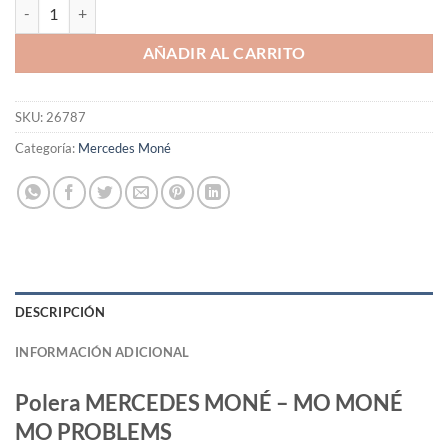
Polera MERCEDES MONÉ - MO MONÉ MO PROBLEMS cantidad
AÑADIR AL CARRITO
SKU:
26787
Categoría:
Mercedes Moné
DESCRIPCIÓN
INFORMACIÓN ADICIONAL
Polera MERCEDES MONÉ – MO MONÉ
MO PROBLEMS