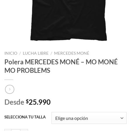
INICIO
/
LUCHA LIBRE
/
MERCEDES MONÉ
Polera MERCEDES MONÉ – MO MONÉ
MO PROBLEMS
Desde
25.990
$
SELECCIONA TU TALLA