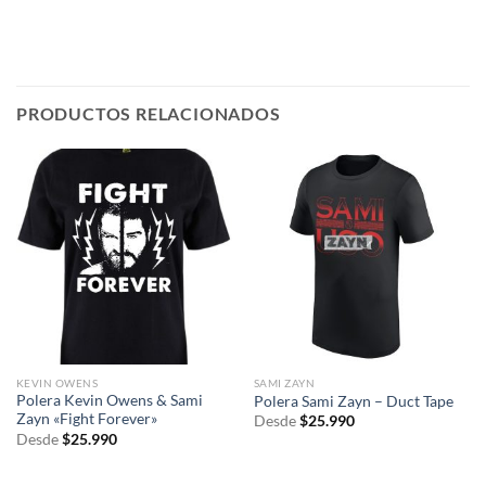
PRODUCTOS RELACIONADOS
KEVIN OWENS
SAMI ZAYN
Polera Kevin Owens & Sami
Polera Sami Zayn – Duct Tape
Zayn «Fight Forever»
Desde
$
25.990
Desde
$
25.990