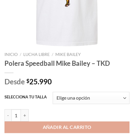
INICIO
/
LUCHA LIBRE
/
MIKE BAILEY
Polera Speedball Mike Bailey – TKD
Desde
25.990
$
SELECCIONA TU TALLA
Polera Speedball Mike Bailey - TKD cantidad
AÑADIR AL CARRITO