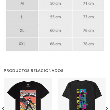
PRODUCTOS RELACIONADOS