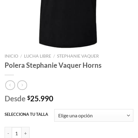
INICIO
/
LUCHA LIBRE
/
STEPHANIE VAQUER
Polera Stephanie Vaquer Horns
Desde
25.990
$
SELECCIONA TU TALLA
Polera Stephanie Vaquer Horns cantidad