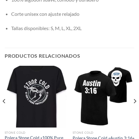
Corte unisex con ajuste relajado
Tallas disponibles: S, M, L, XL, 2XL
PRODUCTOS RELACIONADOS
STONE COLD
STONE COLD
Polera Stone Cold «100% Pure
Polera Stone Cold «Austin 3:16»