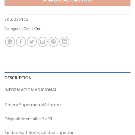
SKU:
225115
Categoría:
ComicCon
DESCRIPCIÓN
INFORMACIÓN ADICIONAL
Polera Superman «Kripton»
Di
sponible en tallas S a XL
Gildan Soft Style, calidad superior.