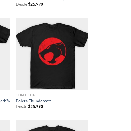
Desde
$
25.990
COMICCON
Barb?»
Polera Thundercats
Desde
$
25.990