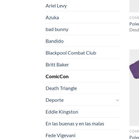
Ariel Levy
Azuka
COM
Pole
bad bunny
Desd
Bandido
Blackpool Combat Club
Britt Baker
ComicCon
Death Triangle
Deporte
Eddie Kingston
En las buenas y en las malas
COM
Fede Vigevani
Pole