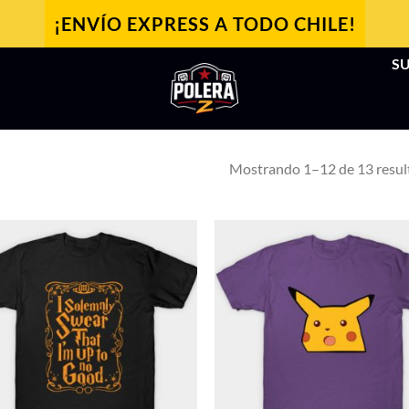
¡ENVÍO EXPRESS A TODO CHILE!
SU
Mostrando 1–12 de 13 resul