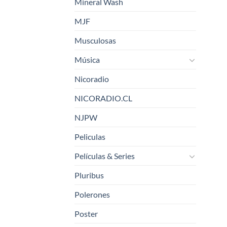
Mineral Wash
MJF
Musculosas
Música
Nicoradio
NICORADIO.CL
NJPW
Peliculas
Películas & Series
Pluribus
Polerones
Poster