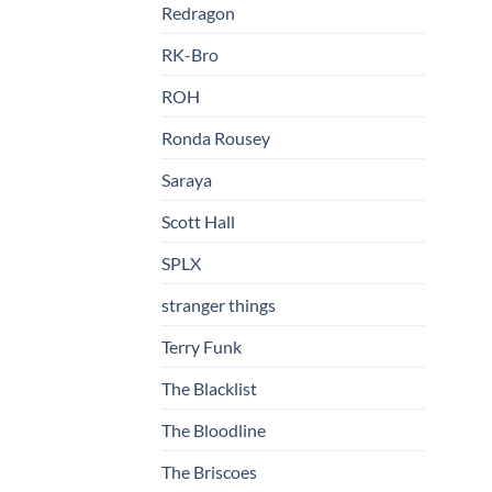
Redragon
RK-Bro
ROH
Ronda Rousey
Saraya
Scott Hall
SPLX
stranger things
Terry Funk
The Blacklist
The Bloodline
The Briscoes