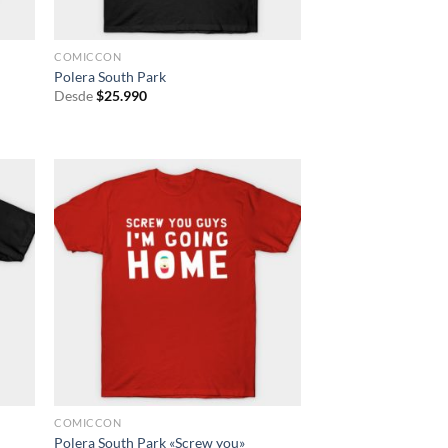
COMICCON
Polera South Park
Desde
$
25.990
COMICCON
Polera South Park «Screw you»