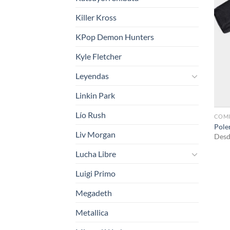
Killer Kross
KPop Demon Hunters
Kyle Fletcher
Leyendas
Linkin Park
Lío Rush
COM
Pole
Liv Morgan
Desd
Lucha Libre
Luigi Primo
Megadeth
Metallica