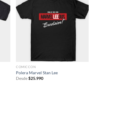
COMICCON
Polera Marvel Stan Lee
Desde
$
25.990