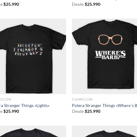
e
$
25.990
Desde
$
25.990
ICCON
COMICCON
a Stranger Things «Lights»
Polera Stranger Things «Where´s 
e
$
25.990
Desde
$
25.990