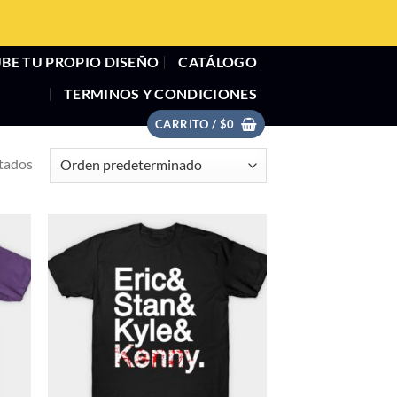
BE TU PROPIO DISEÑO
CATÁLOGO
TERMINOS Y CONDICIONES
CARRITO /
$
0
tados