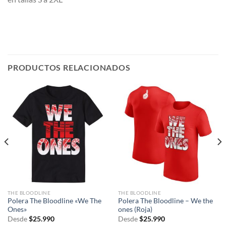
PRODUCTOS RELACIONADOS
THE BLOODLINE
THE BLOODLINE
Polera The Bloodline «We The
Polera The Bloodline – We the
Ones»
ones (Roja)
Desde
$
25.990
Desde
$
25.990