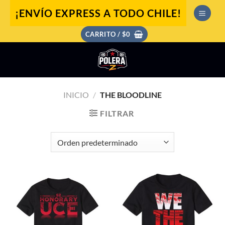
Saltar
¡ENVÍO EXPRESS A TODO CHILE!
al
contenido
CARRITO /
$
0
INICIO
/
THE BLOODLINE
FILTRAR