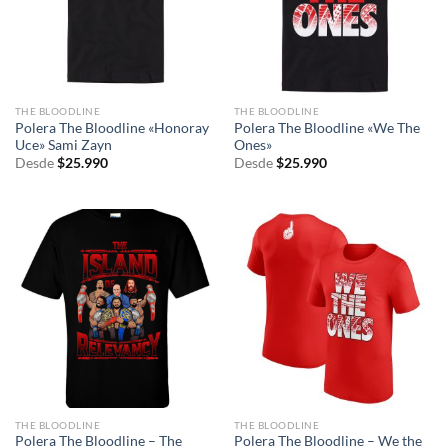
THE BLOODLINE
THE BLOODLINE
Polera The Bloodline «Honoray
Polera The Bloodline «We The
Uce» Sami Zayn
Ones»
Desde
$
25.990
Desde
$
25.990
THE BLOODLINE
THE BLOODLINE
Polera The Bloodline – The
Polera The Bloodline – We the