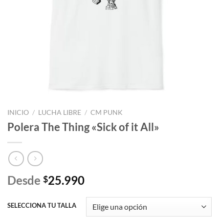
INICIO
/
LUCHA LIBRE
/
CM PUNK
Polera The Thing «Sick of it All»
Desde
25.990
$
SELECCIONA TU TALLA