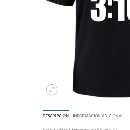
DESCRIPCIÓN
INFORMACIÓN ADICIONAL
Polera Vince Mcmahon «Sell Out 3:16»