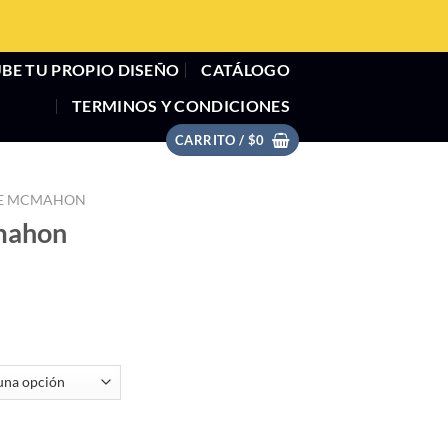
BE TU PROPIO DISEÑO
CATÁLOGO
TERMINOS Y CONDICIONES
CARRITO /
$
0
E MCMAHON
mahon
3:16" cantidad