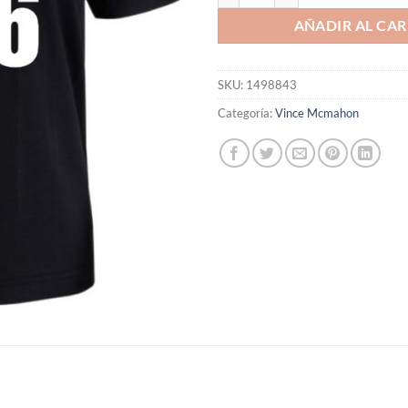
AÑADIR AL CAR
SKU:
1498843
Categoría:
Vince Mcmahon