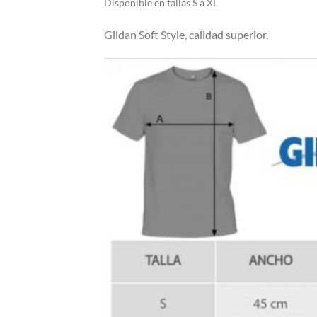
Di
sponible en tallas S a XL
Gildan Soft Style, calidad superior.