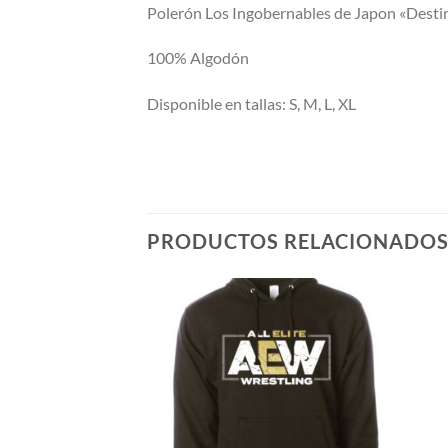
Polerón Los Ingobernables de Japon «Desti
100% Algodón
Disponible en tallas: S, M, L, XL
PRODUCTOS RELACIONADO