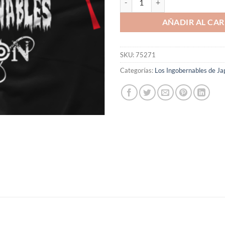
AÑADIR AL CAR
SKU:
75271
Categorías:
Los Ingobernables de Ja