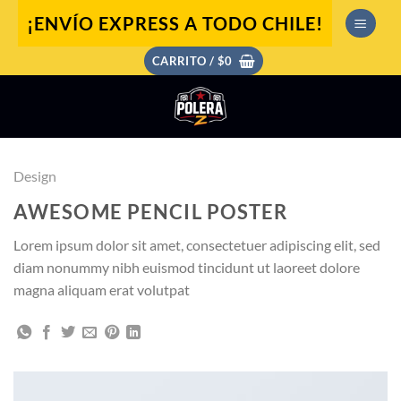
Saltar
¡ENVÍO EXPRESS A TODO CHILE!
al
contenido
CARRITO /
$
0
Design
AWESOME PENCIL POSTER
Lorem ipsum dolor sit amet, consectetuer adipiscing elit, sed
diam nonummy nibh euismod tincidunt ut laoreet dolore
magna aliquam erat volutpat