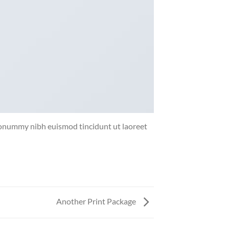
 nonummy nibh euismod tincidunt ut laoreet
Another Print Package