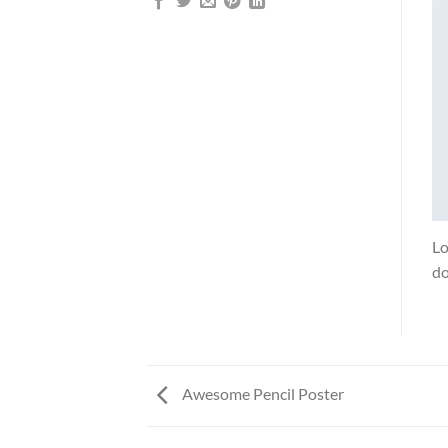
Lo
do
Awesome Pencil Poster