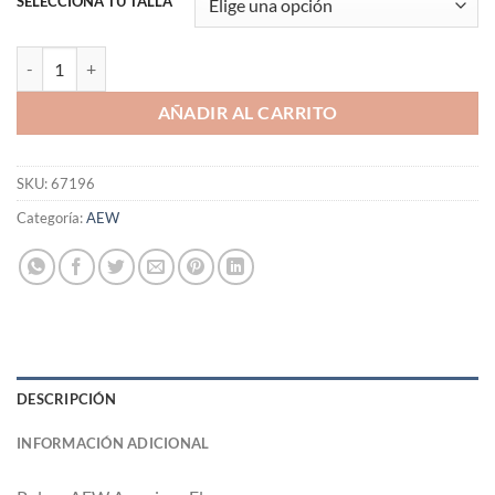
SELECCIONA TU TALLA
Polera AEW American Flag cantidad
AÑADIR AL CARRITO
SKU:
67196
Categoría:
AEW
DESCRIPCIÓN
INFORMACIÓN ADICIONAL