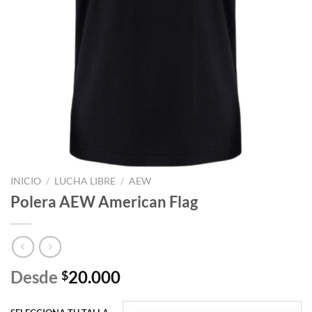
INICIO
/
LUCHA LIBRE
/
AEW
Polera AEW American Flag
Desde
20.000
$