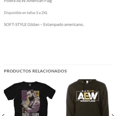
Polera AEW American Flag
Di
sponible en tallas S a 2XL
SOFT-STYLE Gildan – Estampado americano.
PRODUCTOS RELACIONADOS