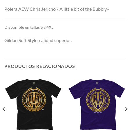
Polera AEW Chris Jericho » A little bit of the Bubbly»
Di
sponible en tallas S a 4XL
Gildan Soft Style, calidad superior.
PRODUCTOS RELACIONADOS