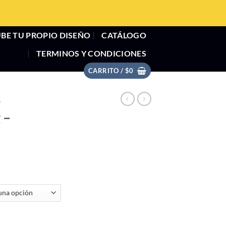
BE TU PROPIO DISEÑO
CATÁLOGO
TERMINOS Y CONDICIONES
CARRITO /
$
0
G
 –
tidad