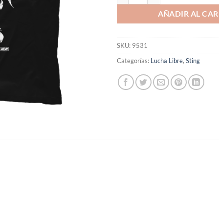
AÑADIR AL CAR
SKU:
9531
Categorías:
Lucha Libre
,
Sting