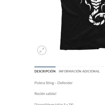
DESCRIPCIÓN
INFORMACIÓN ADICIONAL
Polera
Sting – Defender
Recién salida!
Di
sponible en tallas S a 3XL