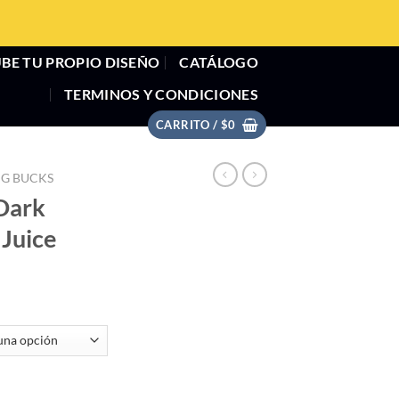
BE TU PROPIO DISEÑO
CATÁLOGO
TERMINOS Y CONDICIONES
CARRITO /
$
0
G BUCKS
Dark
Juice
Have Juice cantidad