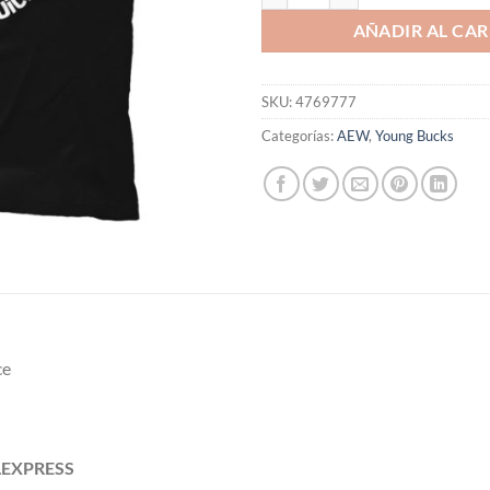
AÑADIR AL CAR
SKU:
4769777
Categorías:
AEW
,
Young Bucks
ce
ILEXPRESS