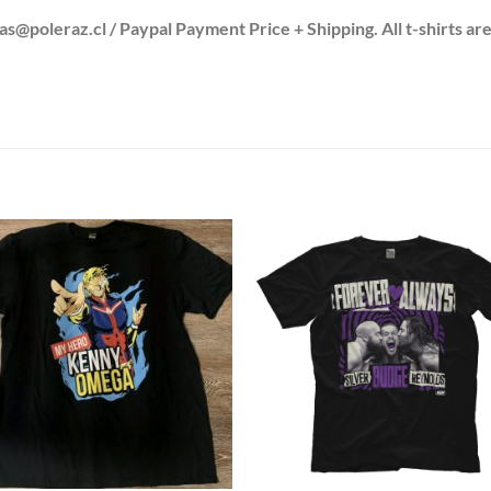
leraz.cl / Paypal Payment Price + Shipping. All t-shirts are
S