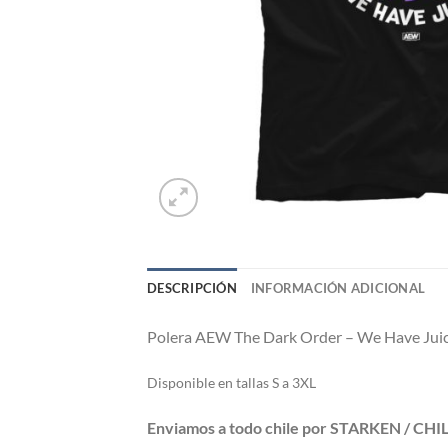
DESCRIPCIÓN
INFORMACIÓN ADICIONAL
Polera AEW The Dark Order – We Have Jui
Di
sponible en tallas S a 3XL
Enviamos a todo chile por STARKEN / CH