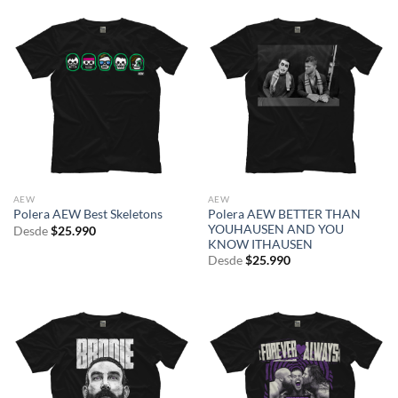
AEW
AEW
Polera AEW BETTER THAN
Polera AEW Best Skeletons
YOUHAUSEN AND YOU
Desde
$
25.990
KNOW ITHAUSEN
Desde
$
25.990