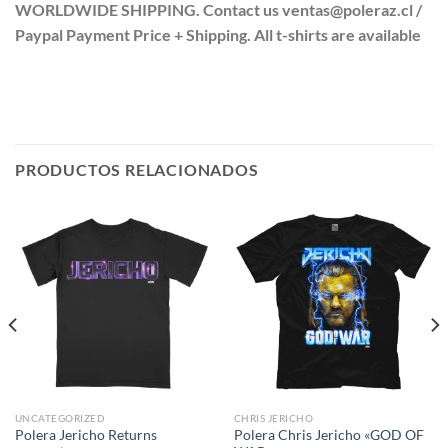
WORLDWIDE SHIPPING. Contact us ventas@poleraz.cl /
Paypal Payment Price + Shipping. All t-shirts are available
PRODUCTOS RELACIONADOS
UNCATEGORIZED
CHRIS JERICHO
Polera Chris Jericho «GOD OF
Polera Jericho Returns