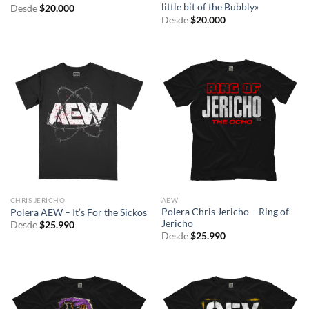
little bit of the Bubbly»
Desde
$
20.000
Desde
$
20.000
CHRIS JERICHO
AEW
Polera Chris Jericho – Ring of
Polera AEW – It’s For the Sickos
Jericho
Desde
$
25.990
Desde
$
25.990