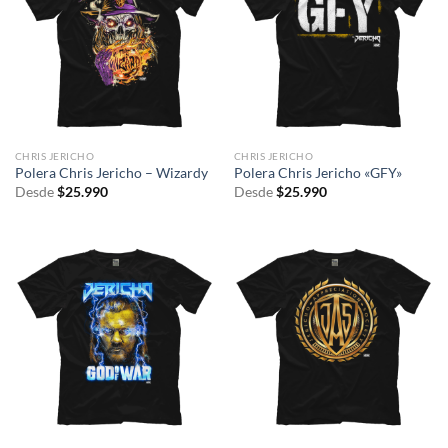
CHRIS JERICHO
CHRIS JERICHO
Polera Chris Jericho – Wizardy
Polera Chris Jericho «GFY»
Desde
$
25.990
Desde
$
25.990