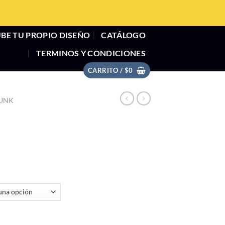
BE TU PROPIO DISEÑO
CATÁLOGO
TERMINOS Y CONDICIONES
CARRITO /
$
0
UNK
tidad