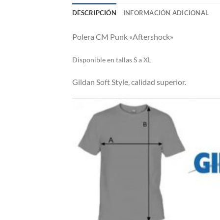
DESCRIPCIÓN
INFORMACIÓN ADICIONAL
Polera CM Punk «Aftershock»
Di
sponible en tallas S a XL
Gildan Soft Style, calidad superior.