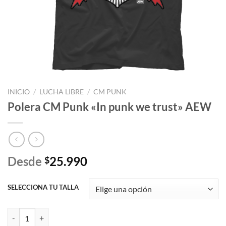
INICIO
/
LUCHA LIBRE
/
CM PUNK
Polera CM Punk «In punk we trust» AEW
Desde
25.990
$
SELECCIONA TU TALLA
Polera CM Punk "In punk we trust" AEW cantidad