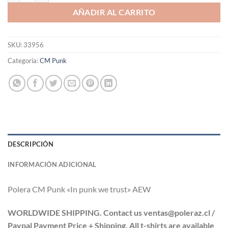
AÑADIR AL CARRITO
SKU:
33956
Categoría:
CM Punk
DESCRIPCIÓN
INFORMACIÓN ADICIONAL
Polera CM Punk «In punk we trust» AEW
WORLDWIDE SHIPPING. Contact us ventas@poleraz.cl /
Paypal Payment Price + Shipping. All t-shirts are available