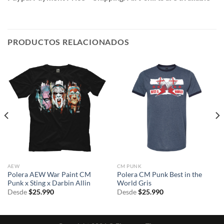
PRODUCTOS RELACIONADOS
AEW
CM PUNK
Polera AEW War Paint CM
Polera CM Punk Best in the
Punk x Sting x Darbin Allin
World Gris
Desde
$
25.990
Desde
$
25.990