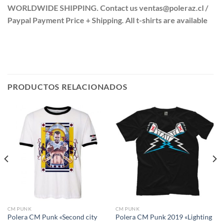
WORLDWIDE SHIPPING. Contact us ventas@poleraz.cl /
Paypal Payment Price + Shipping. All t-shirts are available
PRODUCTOS RELACIONADOS
CM PUNK
CM PUNK
Polera CM Punk «Second city
Polera CM Punk 2019 «Lighting