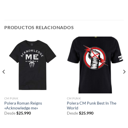
PRODUCTOS RELACIONADOS
CM PUNK
CM PUNK
Polera Roman Reigns
Polera CM Punk Best In The
«Acknowledge me»
World
Desde
$
25.990
Desde
$
25.990