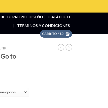
BE TU PROPIO DISEÑO
CATÁLOGO
TERMINOS Y CONDICIONES
CARRITO /
$
0
UNK
«Go to
ntidad