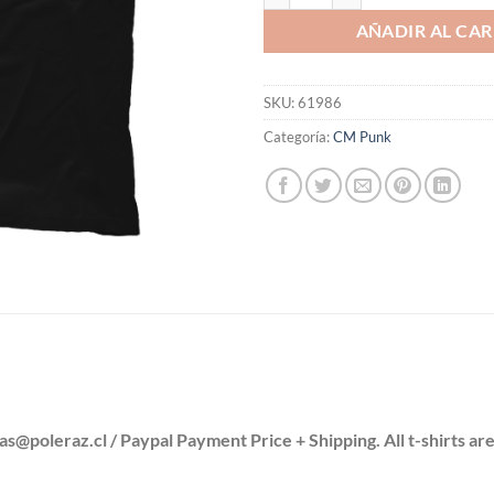
AÑADIR AL CAR
SKU:
61986
Categoría:
CM Punk
leraz.cl / Paypal Payment Price + Shipping. All t-shirts are