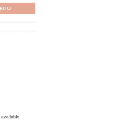
RITO
 available