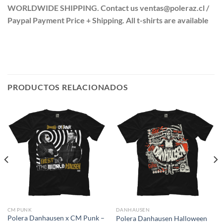
WORLDWIDE SHIPPING. Contact us ventas@poleraz.cl /
Paypal Payment Price + Shipping. All t-shirts are available
PRODUCTOS RELACIONADOS
CM PUNK
DANHAUSEN
Polera Danhausen x CM Punk –
Polera Danhausen Halloween