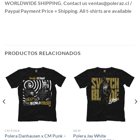
WORLDWIDE SHIPPING. Contact us ventas@poleraz.cl /
Paypal Payment Price + Shipping. All t-shirts are available
PRODUCTOS RELACIONADOS
CM PUNK
AEW
Polera Danhausen x CM Punk –
Polera Jay White