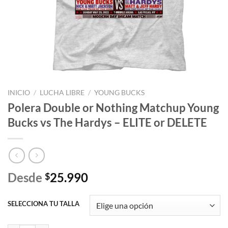
INICIO
/
LUCHA LIBRE
/
YOUNG BUCKS
Polera Double or Nothing Matchup Young
Bucks vs The Hardys – ELITE or DELETE
Desde
25.990
$
SELECCIONA TU TALLA