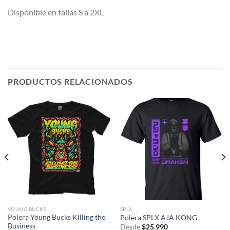
Disponible en tallas S a 2XL
PRODUCTOS RELACIONADOS
YOUNG BUCKS
SPLX
Polera Young Bucks Killing the
Polera SPLX AJA KONG
Business
Desde
$
25.990