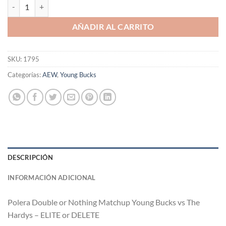
Polera Double or Nothing Matchup Young Bucks vs The Hardys - ELIT
AÑADIR AL CARRITO
SKU:
1795
Categorías:
AEW
,
Young Bucks
DESCRIPCIÓN
INFORMACIÓN ADICIONAL
Polera Double or Nothing Matchup Young Bucks vs The
Hardys – ELITE or DELETE