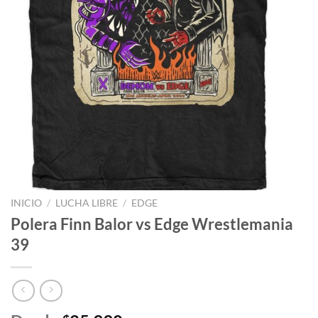
INICIO
/
LUCHA LIBRE
/
EDGE
Polera Finn Balor vs Edge Wrestlemania
39