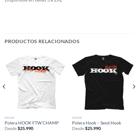
PRODUCTOS RELACIONADOS
HOOK
HOOK
Polera HOOK FTW CHAMP
Polera Hook – Send Hook
Desde
$
25.990
Desde
$
25.990