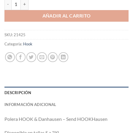
Polera HOOK & Danhausen - Send HOOKHausen cantidad
AÑADIR AL CARRITO
SKU:
21425
Categoría:
Hook
DESCRIPCIÓN
INFORMACIÓN ADICIONAL
Polera HOOK & Danhausen – Send HOOKHausen
Disponible en tallas S a 2XL