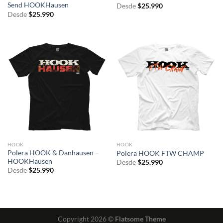
Send HOOKHausen
Desde
$
25.990
Desde
$
25.990
HOOK
HOOK
Polera HOOK & Danhausen –
Polera HOOK FTW CHAMP
HOOKHausen
Desde
$
25.990
Desde
$
25.990
Copyright 2026 ©
Flatsome Theme