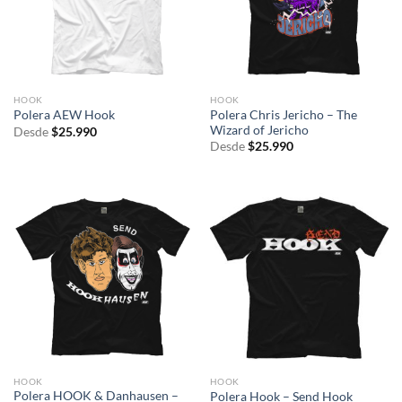
HOOK
HOOK
Polera Chris Jericho – The
Polera AEW Hook
Wizard of Jericho
Desde
$
25.990
Desde
$
25.990
HOOK
HOOK
Polera HOOK & Danhausen –
Polera Hook – Send Hook