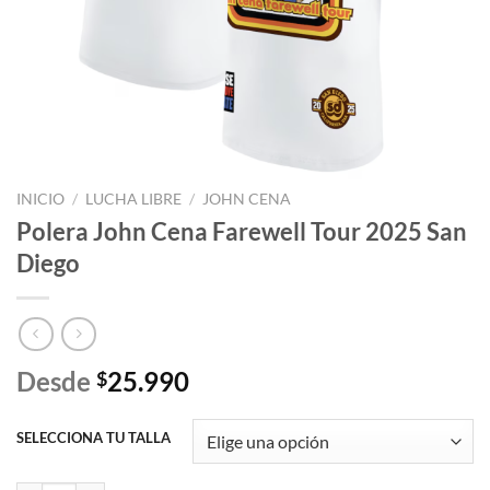
INICIO
/
LUCHA LIBRE
/
JOHN CENA
Polera John Cena Farewell Tour 2025 San
Diego
Desde
25.990
$
SELECCIONA TU TALLA