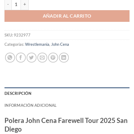
Polera John Cena Farewell Tour 2025 San Diego cantidad
AÑADIR AL CARRITO
SKU:
9232977
Categorías:
Wrestlemania
,
John Cena
DESCRIPCIÓN
INFORMACIÓN ADICIONAL
Polera John Cena Farewell Tour 2025 San
Diego