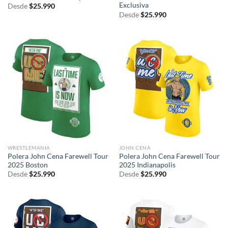
Exclusiva
Desde
$
25.990
Desde
$
25.990
WRESTLEMANIA
JOHN CENA
Polera John Cena Farewell Tour
Polera John Cena Farewell Tour
2025 Boston
2025 Indianapolis
Desde
$
25.990
Desde
$
25.990