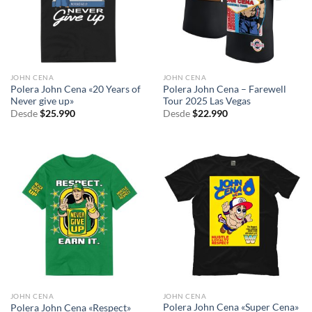
JOHN CENA
JOHN CENA
Polera John Cena «20 Years of
Polera John Cena – Farewell
Never give up»
Tour 2025 Las Vegas
Desde
$
25.990
Desde
$
22.990
JOHN CENA
JOHN CENA
Polera John Cena «Super Cena»
Polera John Cena «Respect»