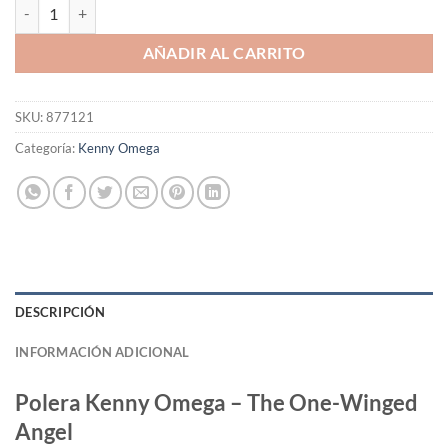
Polera Kenny Omega - The One-Winged Angel cantidad
AÑADIR AL CARRITO
SKU:
877121
Categoría:
Kenny Omega
DESCRIPCIÓN
INFORMACIÓN ADICIONAL
Polera Kenny Omega – The One-Winged
Angel