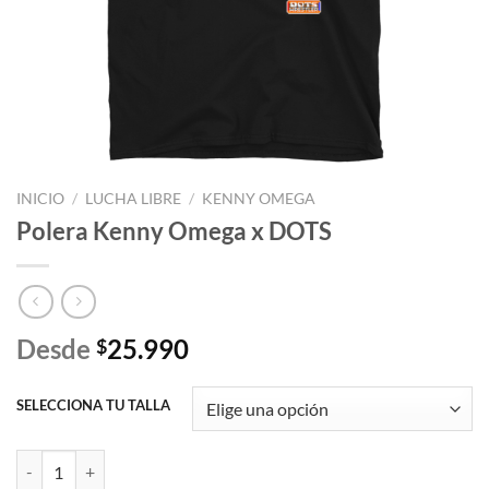
INICIO
/
LUCHA LIBRE
/
KENNY OMEGA
Polera Kenny Omega x DOTS
Desde
25.990
$
SELECCIONA TU TALLA
Polera Kenny Omega x DOTS cantidad