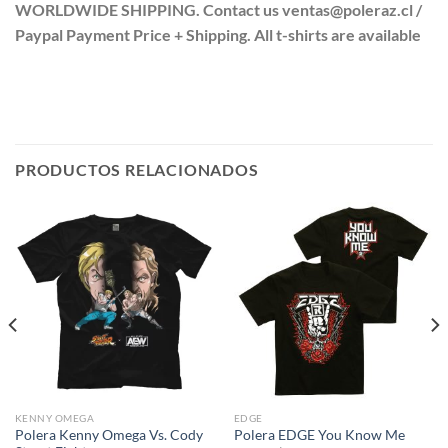
WORLDWIDE SHIPPING. Contact us ventas@poleraz.cl /
Paypal Payment Price + Shipping. All t-shirts are available
PRODUCTOS RELACIONADOS
KENNY OMEGA
EDGE
Polera Kenny Omega Vs. Cody
Polera EDGE You Know Me