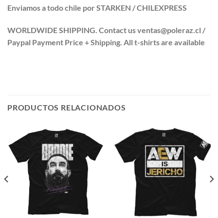
Enviamos a todo chile por STARKEN / CHILEXPRESS
WORLDWIDE SHIPPING. Contact us ventas@poleraz.cl /
Paypal Payment Price + Shipping. All t-shirts are available
PRODUCTOS RELACIONADOS