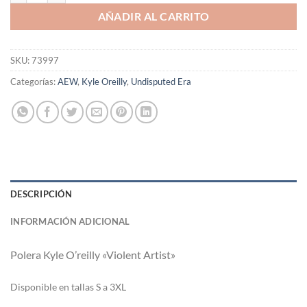
AÑADIR AL CARRITO
SKU:
73997
Categorías:
AEW
,
Kyle Oreilly
,
Undisputed Era
DESCRIPCIÓN
INFORMACIÓN ADICIONAL
Polera Kyle O’reilly «Violent Artist»
Di
sponible en tallas S a 3XL