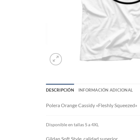
DESCRIPCIÓN
INFORMACIÓN ADICIONAL
Polera Orange Cassidy «Fleshly Squeezed»
Di
sponible en tallas S a 4XL
Gildan Soft Style, calidad superior.