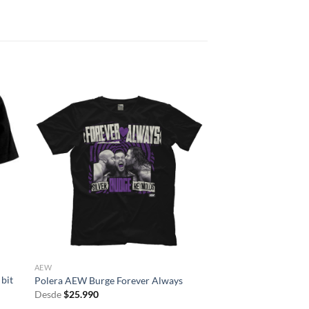
AEW
 bit
Polera AEW Burge Forever Always
Desde
$
25.990