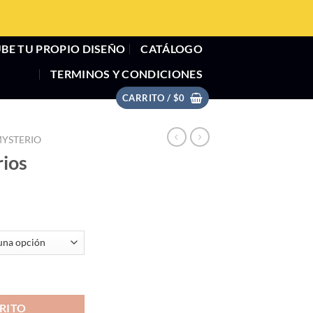
BE TU PROPIO DISEÑO
CATÁLOGO
TERMINOS Y CONDICIONES
CARRITO /
$
0
MYSTERIO
rios
RITO