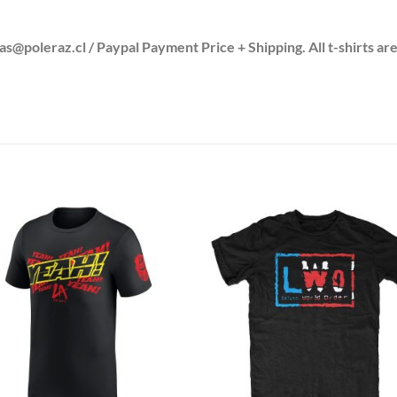
leraz.cl / Paypal Payment Price + Shipping. All t-shirts are
S