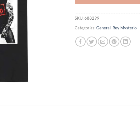
SKU:
688299
Categorías:
General
,
Rey Mysterio