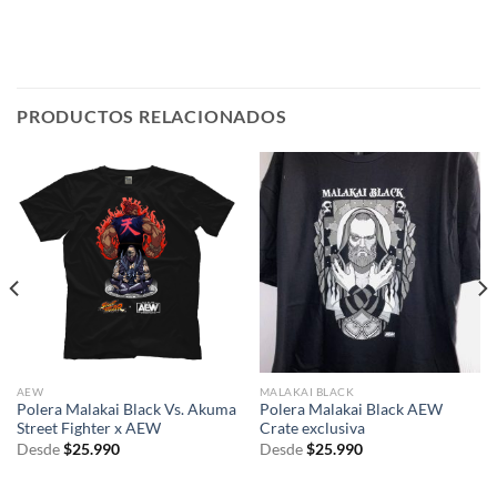
PRODUCTOS RELACIONADOS
AEW
MALAKAI BLACK
Polera Malakai Black Vs. Akuma
Polera Malakai Black AEW
Street Fighter x AEW
Crate exclusiva
Desde
$
25.990
Desde
$
25.990