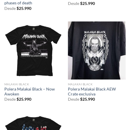
phases of death
Desde
$
25.990
Desde
$
25.990
MALAKAI BLACK
MALAKAI BLACK
Polera Malakai Black – Now
Polera Malakai Black AEW
Awoken
Crate exclusiva
Desde
$
25.990
Desde
$
25.990