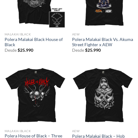
MALAKAI BLACK
AEW
Polera Malakai Black House of
Polera Malakai Black Vs. Akuma
Black
Street Fighter x AEW
Desde
$
25.990
Desde
$
25.990
MALAKAI BLACK
AEW
Polera House of Black – Three
Polera Malakai Black – Hob