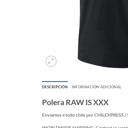
DESCRIPCIÓN
INFORMACIÓN ADICIONAL
Polera RAW IS XXX
Enviamos a todo chile por CHILEXPRESS 
WORLDWIDE SHIPPING. Contact us ventas@po