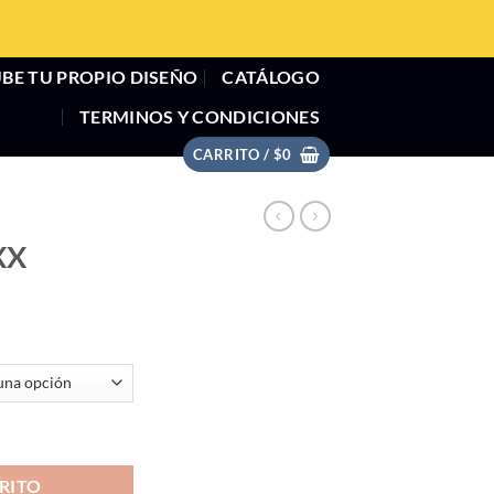
BE TU PROPIO DISEÑO
CATÁLOGO
TERMINOS Y CONDICIONES
CARRITO /
$
0
XX
RITO